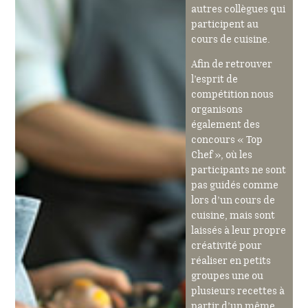
autres collègues qui
participent au
cours de cuisine.
Afin de retrouver
l’esprit de
compétition nous
organisons
également des
concours « Top
Chef », où les
participants ne sont
pas guidés comme
lors d’un cours de
cuisine, mais sont
laissés à leur propre
créativité pour
réaliser en petits
groupes une ou
plusieurs recettes à
partir d’un même