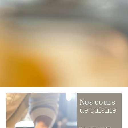
Nos cours
de cuisine