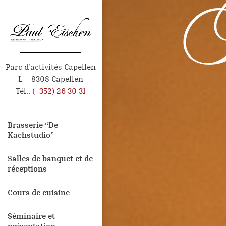
P
Parc d’activités Capellen
L – 8308 Capellen
Tél.:
(+352) 26 30 31
Brasserie “De
Kachstudio”
Salles de banquet et de
réceptions
Cours de cuisine
Séminaire et