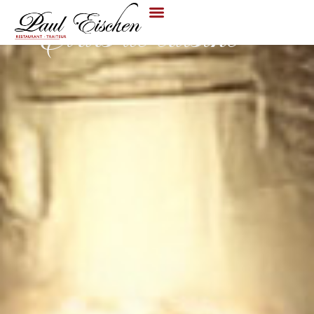
Demande de devis
Cours de cuisine