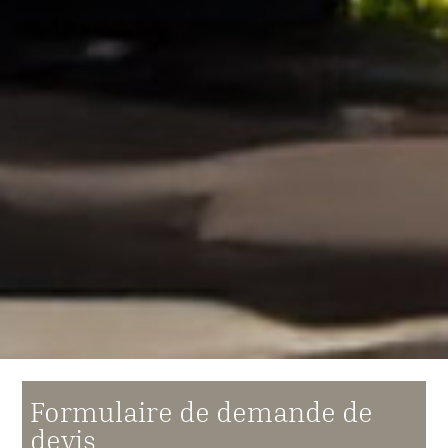
Formulaire de demande de
devis