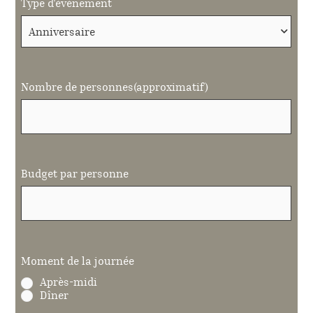
Type d'évènement
Nombre de personnes(approximatif)
Budget par personne
Moment de la journée
Après-midi
Dîner