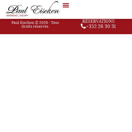
Les spaghettis bolognaise
RÉSERVATIONS
Paul Eischen © 2026 - Tous
+352 26 30 31
droits réservés.