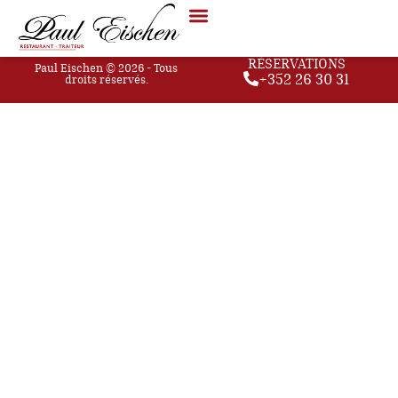
Le risotto crémeux aux champignons
RÉSERVATIONS
Paul Eischen © 2026 - Tous
+352 26 30 31
droits réservés.