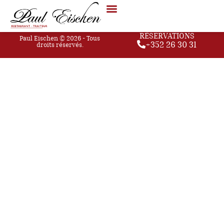
La crème de légumes
RÉSERVATIONS
Paul Eischen © 2026 - Tous
+352 26 30 31
droits réservés.